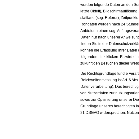
werden folgende Daten an den Serv
letzte Oktett), Bildschirmauflösung,
stattfand (sog. Referer), Zeitpunk
Rohdaten werden nach 24 Stunden ge
Anbieterin einen sog. Auftragsvera
Daten nur nach unserer Anweisung
finden Sie in der Datenschutzerkl
können die Erfassung Ihrer Daten 
folgenden Link klicken. Es wird ei
zukünftigen Besuchen dieser Websit
Die Rechtsgrundlage für die Verar
Reichweitenmessung ist Art. 6 Abs
Datenverarbeitung). Das berechtig
von Nutzerdaten zur nutzungsorie
sowie zur Optimierung unserer Die
Grundlage unseres berechtigten In
21 DSGVO widersprechen. Nutzen S