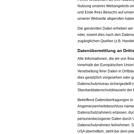
Nutzung unseres Webangebots und 
und Ende Ihres Besuchs auf unsere
unserer Webseite abgerufen habe
Die genannten Daten erheben wir e
oder, soweit dies nach den Datensch
zugänglichen Quellen (z.B. Handels
Datenübermittlung an Dritt
Alle Informationen, die wir von Ih
innerhalb der Europäischen Union v
Verarbeitung Ihrer Daten in Drittst
dies gesetzlich vorgesehen oder ges
Datenschutzniveau sichergestellt i
Standarddatenschutzklauseln der
Betreffend Datenübertragungen in
Angemessenheitsbeschluss namens
Datenschutzrahmen) erlassen, dur
personenbezogener Daten durch U
Datenschutzrahmen teilnehmen. So
USA übermitteln, steht bei dem je