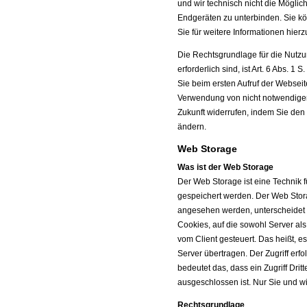
und wir technisch nicht die Möglic
Endgeräten zu unterbinden. Sie kö
Sie für weitere Informationen hierzu
Die Rechtsgrundlage für die Nutzu
erforderlich sind, ist Art. 6 Abs. 
Sie beim ersten Aufruf der Websei
Verwendung von nicht notwendigen 
Zukunft widerrufen, indem Sie den
ändern.
Web Storage
Was ist der Web Storage
Der Web Storage ist eine Technik
gespeichert werden. Der Web Stora
angesehen werden, unterscheidet 
Cookies, auf die sowohl Server als
vom Client gesteuert. Das heißt, e
Server übertragen. Der Zugriff erfo
bedeutet das, dass ein Zugriff Dri
ausgeschlossen ist. Nur Sie und wi
Rechtsgrundlage