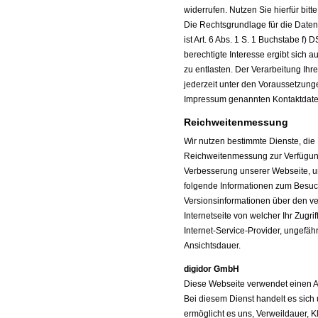
widerrufen. Nutzen Sie hierfür bit
Die Rechtsgrundlage für die Date
ist Art. 6 Abs. 1 S. 1 Buchstabe f
berechtigte Interesse ergibt sich
zu entlasten. Der Verarbeitung Ih
jederzeit unter den Voraussetzung
Impressum genannten Kontaktdate
Reichweitenmessung
Wir nutzen bestimmte Dienste, di
Reichweitenmessung zur Verfügung 
Verbesserung unserer Webseite, u
folgende Informationen zum Besuc
Versionsinformationen über den ve
Internetseite von welcher Ihr Zugri
Internet-Service-Provider, ungefäh
Ansichtsdauer.
digidor GmbH
Diese Webseite verwendet einen A
Bei diesem Dienst handelt es sic
ermöglicht es uns, Verweildauer, Kl