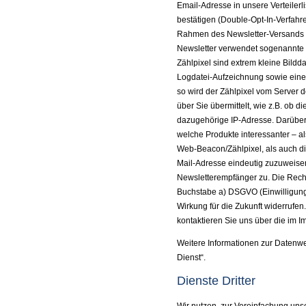
Email-Adresse in unsere Verteiler
bestätigen (Double-Opt-In-Verfahre
Rahmen des Newsletter-Versands u
Newsletter verwendet sogenannte 
Zählpixel sind extrem kleine Bildd
Logdatei-Aufzeichnung sowie eine 
so wird der Zählpixel vom Server d
über Sie übermittelt, wie z.B. ob d
dazugehörige IP-Adresse. Darüber 
welche Produkte interessanter – al
Web-Beacon/Zählpixel, als auch di
Mail-Adresse eindeutig zuzuweise
Newsletterempfänger zu. Die Rechts
Buchstabe a) DSGVO (Einwilligung d
Wirkung für die Zukunft widerrufen.
kontaktieren Sie uns über die im 
Weitere Informationen zur Datenwei
Dienst“.
Dienste Dritter