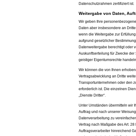
Datenschutzrahmen zertifiziert ist.
Weitergabe von Daten, Auft
Wir geben Ihre personenbezogenen 
Daten aber insbesondere an Dritte
wenn die Weitergabe zur Erfüllung 
aufgrund gesetzlicher Bestimmunge
Datenweitergabe berechtigt oder v
Auskunftserteilung für Zwecke der
geistiger Eigentumsrechte handeln
Wir können die von Ihnen erhob
Vertragsabwicklung an Dritte weite
Transportunternehmen oder den zur
erforderlich ist. Die einzelnen Die
„Dienste Dritter“.
Unter Umständen übermitteln wir I
Auftrag und nach unserer Weisung 
Datenverarbeitung zu vereinfachen 
Vertrag nach Maßgabe des Art. 28 
Auftragsverarbeiter hinreichend Ga