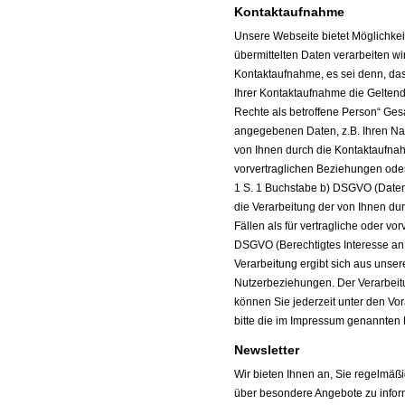
Kontaktaufnahme
Unsere Webseite bietet Möglichkeit
übermittelten Daten verarbeiten wi
Kontaktaufnahme, es sei denn, da
Ihrer Kontaktaufnahme die Geltendm
Rechte als betroffene Person“ Ges
angegebenen Daten, z.B. Ihren Na
von Ihnen durch die Kontaktaufna
vorvertraglichen Beziehungen oder 
1 S. 1 Buchstabe b) DSGVO (Datenv
die Verarbeitung der von Ihnen du
Fällen als für vertragliche oder vor
DSGVO (Berechtigtes Interesse an 
Verarbeitung ergibt sich aus unse
Nutzerbeziehungen. Der Verarbeitu
können Sie jederzeit unter den Vo
bitte die im Impressum genannten 
Newsletter
Wir bieten Ihnen an, Sie regelmäß
über besondere Angebote zu inform