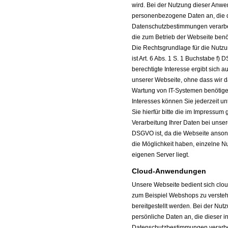
wird. Bei der Nutzung dieser Anw
personenbezogene Daten an, die d
Datenschutzbestimmungen verarbeiten
die zum Betrieb der Webseite benöt
Die Rechtsgrundlage für die Nutzu
ist Art. 6 Abs. 1 S. 1 Buchstabe f
berechtigte Interesse ergibt sich 
unserer Webseite, ohne dass wir d
Wartung von IT-Systemen benötigen
Interesses können Sie jederzeit 
Sie hierfür bitte die im Impressum
Verarbeitung Ihrer Daten bei unse
DSGVO ist, da die Webseite ansons
die Möglichkeit haben, einzelne Nu
eigenen Server liegt.
Cloud-Anwendungen
Unsere Webseite bedient sich clo
zum Beispiel Webshops zu verstehe
bereitgestellt werden. Bei der Nut
persönliche Daten an, die dieser 
Datenschutzbestimmungen verarbe