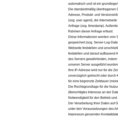
automatisch und ist ein grundlege
Die standardmäßig übertragenen D
Adresse, Produkt- und Versionsin
(sog. user agent), die Internetseite
Anfrage (sog. timestamp). Außerd
Rahmen dieser Anfrage erfasst.
Diese Informationen werden vom Serv
gespeichert (sog. Server-Log-Date
Webseite feststellen und anschlie
feststellen und darauf aufbauend
des Servers gewährleisten, indem 
unseren Server ausgeführt wurden
Ihre IP-Adresse wird nur für die Z
unverzüglich gelöscht oder durch 
für eine begrenzte Zeitdauer (meis
Die Rechtsgrundlage für die Nutzu
(Berechtigtes Interesse an der Dat
Notwendigkeit für den Betrieb und 
Der Verarbeitung Ihrer Daten auf 
unter den Voraussetzungen des Art
Impressum genannten Kontaktdaten.