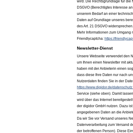
wird. Die Rechtsgrundlage für die N
DSGVO (Berechtigtes Interesse an 
unserem Bedarf an einer technisch
Daten auf Grundlage unseres berec
des Art. 21 DSGVO widersprechen. 
Mehr Informationen zum Umgang mi
Friendlycaptcha:
https://friendlyc
Newsletter-Dienst
Unsere Webseite verwendet den Ne
um Ihnen einen Newsletter mit akt
haben mit der Anbieterin einen sog
dass diese Ihre Daten nur nach u
Nutzerdaten finden Sie in der Dat
https://www.digidor.de/datenschutz
Service (siehe oben). Damit lassen
wird über das Internet bereitgeste
der digidor GmbH nutzen. Dazu ist 
angegebenen Daten an die Anbiete
Da wir Sie vor Versand unseres New
Datenverarbeitung zum Versand des
der betroffenen Person). Diese Ein