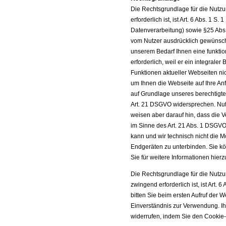
Die Rechtsgrundlage für die Nutzu
erforderlich ist, ist Art. 6 Abs. 1 
Datenverarbeitung) sowie §25 Abs. 
vom Nutzer ausdrücklich gewünscht
unserem Bedarf Ihnen eine funkti
erforderlich, weil er ein integraler
Funktionen aktueller Webseiten ni
um Ihnen die Webseite auf Ihre Anf
auf Grundlage unseres berechtigte
Art. 21 DSGVO widersprechen. Nutz
weisen aber darauf hin, dass die
im Sinne des Art. 21 Abs. 1 DSGVO
kann und wir technisch nicht die M
Endgeräten zu unterbinden. Sie kö
Sie für weitere Informationen hierzu
Die Rechtsgrundlage für die Nutzu
zwingend erforderlich ist, ist Art.
bitten Sie beim ersten Aufruf der 
Einverständnis zur Verwendung. Ihr
widerrufen, indem Sie den Cookie-