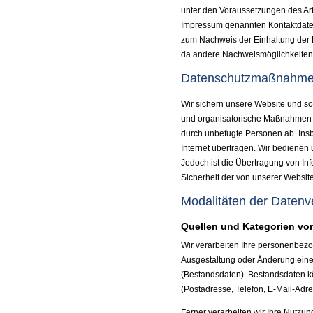
unter den Voraussetzungen des Art
Impressum genannten Kontaktdaten.
zum Nachweis der Einhaltung der B
da andere Nachweismöglichkeiten 
Datenschutzmaßnahm
Wir sichern unsere Website und so
und organisatorische Maßnahmen ge
durch unbefugte Per­sonen ab. Ins
Internet übertragen. Wir bedienen
Jedoch ist die Übertragung von Inf
Sicherheit der von unserer Websit
Modalitäten der Datenv
Quellen und Kategorien v
Wir verarbeiten Ihre personenbezo
Ausgestaltung oder Änderung eines
(Bestandsdaten). Bestandsdaten k
(Postadresse, Telefon, E-Mail-Adre
Ferner verarbeiten wir Ihre Nutzun