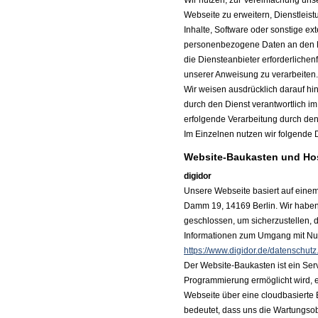
Wir nutzen, zur Vereinfachung un
Webseite zu erweitern, Dienstleist
Inhalte, Software oder sonstige ex
personenbezogene Daten an den Di
die Diensteanbieter erforderlichenf
unserer Anweisung zu verarbeiten.
Wir weisen ausdrücklich darauf hi
durch den Dienst verantwortlich im
erfolgende Verarbeitung durch den
Im Einzelnen nutzen wir folgende 
Website-Baukasten und Hos
digidor
Unsere Webseite basiert auf eine
Damm 19, 14169 Berlin. Wir haben 
geschlossen, um sicherzustellen, 
Informationen zum Umgang mit Nut
https://www.digidor.de/datenschutz
Der Website-Baukasten ist ein Ser
Programmierung ermöglicht wird, e
Webseite über eine cloudbasierte B
bedeutet, dass uns die Wartungsob